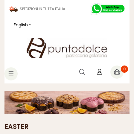
SPEDIZIONI IN TUTTA ITALIA
English
0
Toggle
☰
navigation
EASTER