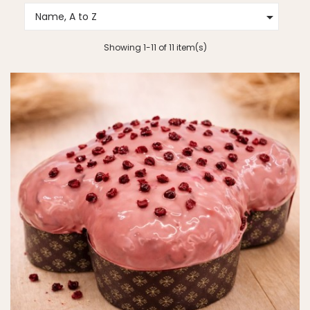

Name, A to Z
Showing 1-11 of 11 item(s)