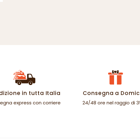
izione in tutta Italia
Consegna a Domici
egna express con corriere
24/48 ore nel raggio di 