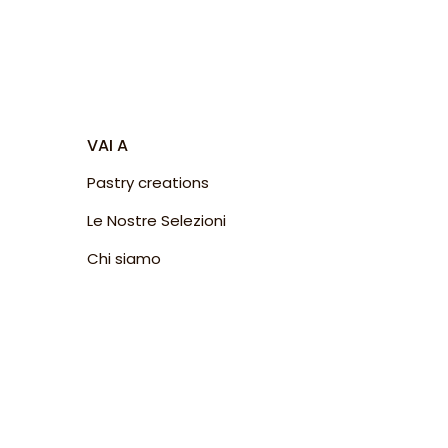
VAI A
Pastry creations
Le Nostre Selezioni
Chi siamo