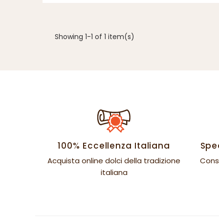
Showing 1-1 of 1 item(s)
100% Eccellenza Italiana
Sped
Acquista online dolci della tradizione
Cons
italiana