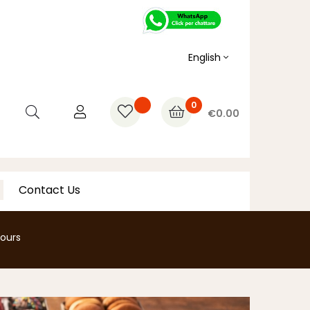
English
0
€0.00
Contact Us
fours