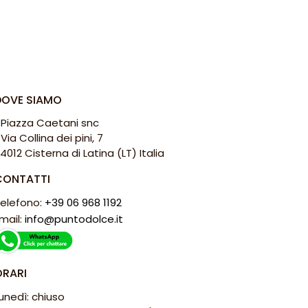
DOVE SIAMO
 Piazza Caetani snc
 Via Collina dei pini, 7
4012 Cisterna di Latina (LT) Italia
CONTATTI
elefono:
+39 06 968 1192
mail:
info@puntodolce.it
ORARI
unedì: chiuso