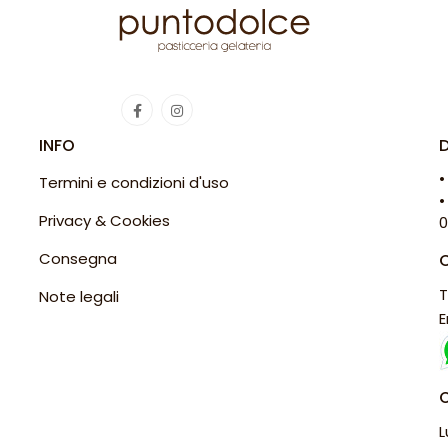
INFO
•
Termini e condizioni d'uso
•
Privacy & Cookies
0
Consegna
T
Note legali
E
L