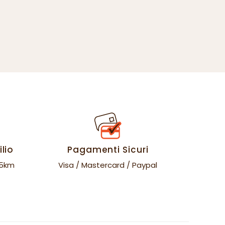
lio
Pagamenti Sicuri
35km
Visa / Mastercard / Paypal