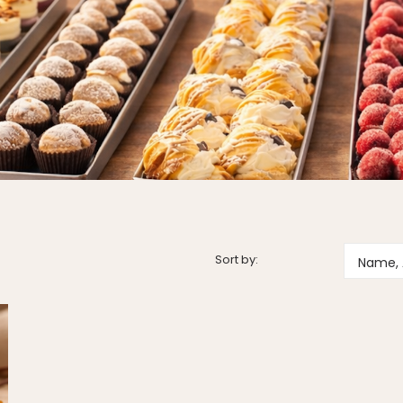
Sort by:
Name, 