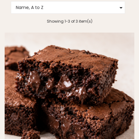

Name, A to Z
Showing 1-3 of 3 item(s)