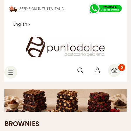
SPEDIZIONI IN TUTTA ITALIA
English
0
Toggle
☰
navigation
BROWNIES