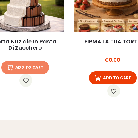
rta Nuziale In Pasta
FIRMA LA TUA TOR
Di Zucchero
Price
€0.00
ADD TO CART
ADD TO CART