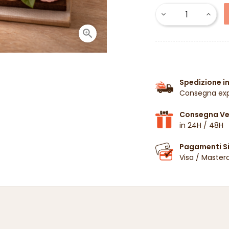

Spedizione in
Consegna exp
Consegna Vel
in 24H / 48H
Pagamenti Si
Visa / Master