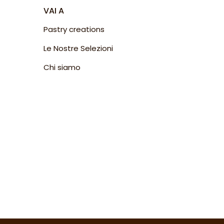
VAI A
Pastry creations
Le Nostre Selezioni
Chi siamo