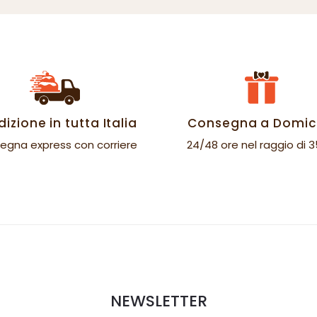
izione in tutta Italia
Consegna a Domici
egna express con corriere
24/48 ore nel raggio di 
NEWSLETTER