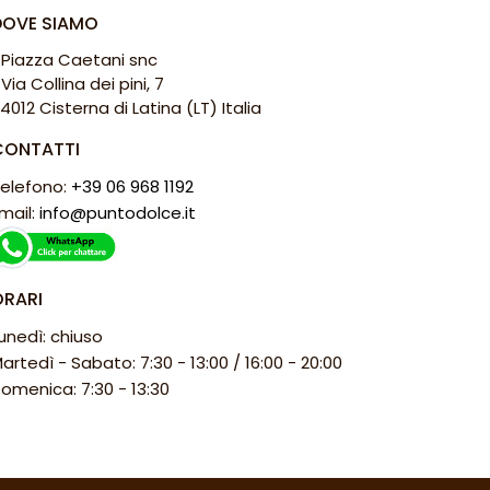
DOVE SIAMO
 Piazza Caetani snc
 Via Collina dei pini, 7
4012 Cisterna di Latina (LT) Italia
CONTATTI
elefono:
+39 06 968 1192
mail:
info@puntodolce.it
ORARI
unedì: chiuso
artedì - Sabato: 7:30 - 13:00 / 16:00 - 20:00
omenica: 7:30 - 13:30