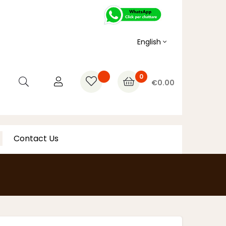
English
0
€0.00
Contact Us