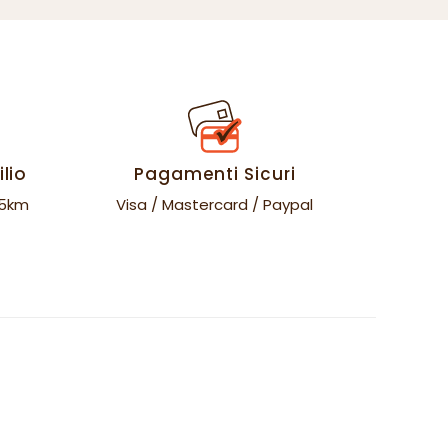
lio
Pagamenti Sicuri
35km
Visa / Mastercard / Paypal