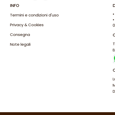
INFO
•
Termini e condizioni d'uso
•
Privacy & Cookies
0
Consegna
T
Note legali
E
L
M
D