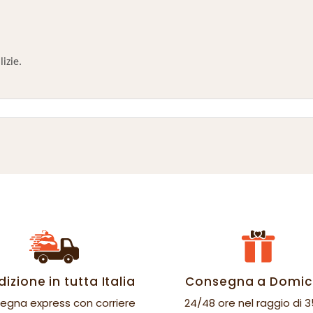
izie.
izione in tutta Italia
Consegna a Domici
egna express con corriere
24/48 ore nel raggio di 