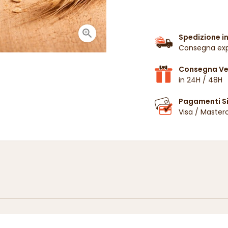

Spedizione in
Consegna exp
Consegna Vel
in 24H / 48H
Pagamenti Si
Visa / Master