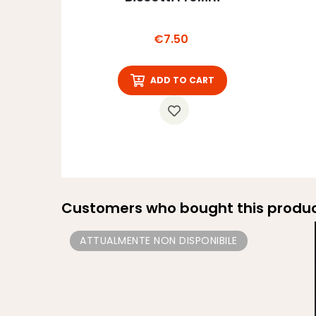
Price
€7.50
ADD TO CART
Customers who bought this produc
ATTUALMENTE NON DISPONIBILE