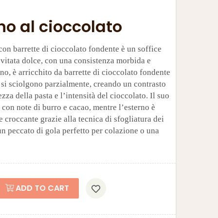
no al cioccolato
 con barrette di cioccolato fondente è un soffice
ievitata dolce, con una consistenza morbida e
rno, è arricchito da barrette di cioccolato fondente
, si sciolgono parzialmente, creando un contrasto
ezza della pasta e l’intensità del cioccolato. Il suo
 con note di burro e cacao, mentre l’esterno è
 croccante grazie alla tecnica di sfogliatura dei
 un peccato di gola perfetto per colazione o una
ADD TO CART