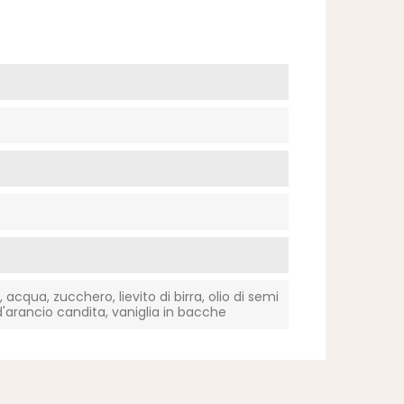
 acqua, zucchero, lievito di birra, olio di semi
 d'arancio candita, vaniglia in bacche