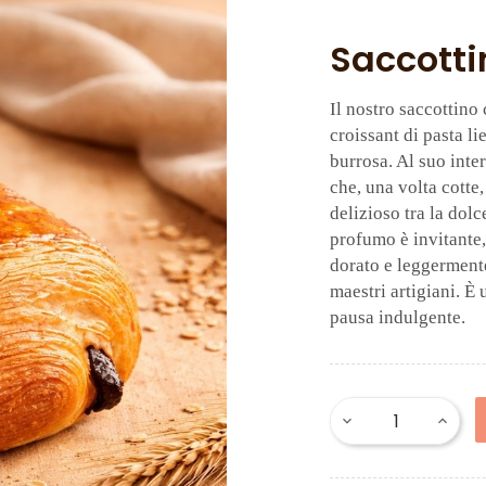
Saccotti
Il nostro saccottino
croissant di pasta l
burrosa. Al suo inte
che, una volta cotte
delizioso tra la dolc
profumo è invitante,
dorato e leggermente
maestri artigiani. È
pausa indulgente.