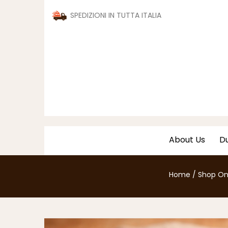
SPEDIZIONI IN TUTTA ITALIA
About Us
Du
Home
/
Shop On