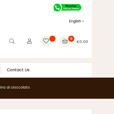
English
0
€0.00
Contact Us
ino al cioccolato