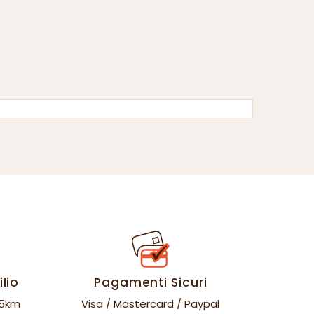
lio
Pagamenti Sicuri
35km
Visa / Mastercard / Paypal