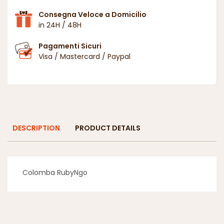
Consegna Veloce a Domicilio
in 24H / 48H
Pagamenti Sicuri
Visa / Mastercard / Paypal
DESCRIPTION
PRODUCT DETAILS
Colomba RubyNgo