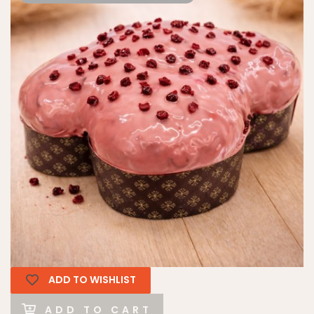
ADD TO WISHLIST
ADD TO CART