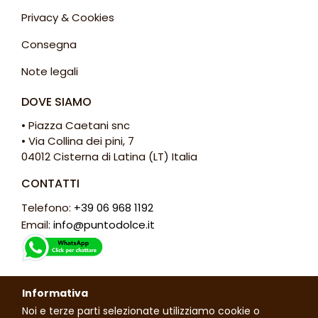
Privacy & Cookies
Consegna
Note legali
DOVE SIAMO
• Piazza Caetani snc
• Via Collina dei pini, 7
04012 Cisterna di Latina (LT) Italia
CONTATTI
Telefono:
+39 06 968 1192
Email:
info@puntodolce.it
ORARI
Informativa
Lunedì: chiuso
Noi e terze parti selezionate utilizziamo cookie o