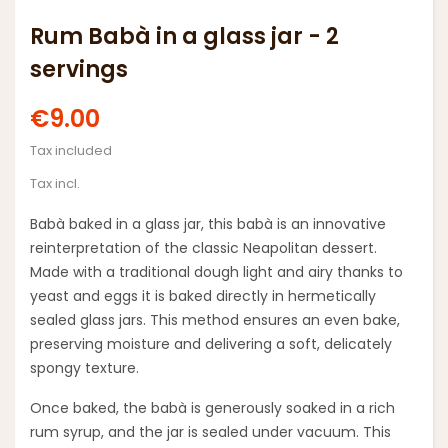
Rum Babà in a glass jar - 2
servings
€9.00
Tax included
Tax incl.
Babà baked in a glass jar
, this babà is an innovative
reinterpretation of the classic Neapolitan dessert.
Made with a traditional dough light and airy thanks to
yeast and eggs it is baked directly in hermetically
sealed glass jars. This method ensures an even bake,
preserving moisture and delivering a soft, delicately
spongy texture.
Once baked, the babà is generously soaked in a rich
rum syrup, and the jar is sealed under vacuum. This