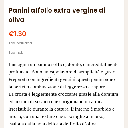
Panini all'olio extra vergine di
oliva
€1.30
Tax included
Tax incl.
Immagina un panino soffice, dorato, e incredibilmente
profumato. S
ono un capolavoro di semplicità e gusto.
Preparati con ingredienti genuini, questi panini sono
la perfetta combinazione di leggerezza e sapore.
La crosta è leggermente croccante grazie alla doratura
ed ai semi di sesamo che sprigionano un aroma
irresistibile durante la cottura. L’interno è morbido e
arioso, con una texture che si scioglie al morso,
esaltata dalla nota delicata dell’olio d’oliva.