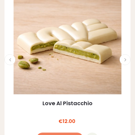
Love Al Pistacchio
Price
€12.00