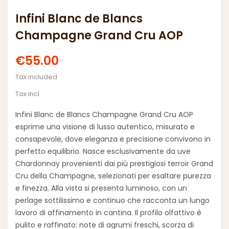
Infini Blanc de Blancs
Champagne Grand Cru AOP
€55.00
Tax included
Tax incl.
Infini Blanc de Blancs Champagne Grand Cru AOP
esprime una visione di lusso autentico, misurato e
consapevole, dove eleganza e precisione convivono in
perfetto equilibrio. Nasce esclusivamente da uve
Chardonnay provenienti dai più prestigiosi terroir Grand
Cru della Champagne, selezionati per esaltare purezza
e finezza. Alla vista si presenta luminoso, con un
perlage sottilissimo e continuo che racconta un lungo
lavoro di affinamento in cantina. Il profilo olfattivo è
pulito e raffinato: note di agrumi freschi, scorza di