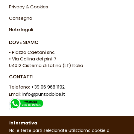
Privacy & Cookies
Consegna
Note legali
DOVE SIAMO
• Piazza Caetani snc
• Via Collina dei pini, 7
04012 Cisterna di Latina (LT) Italia
CONTATTI
Telefono:
+39 06 968 1192
Email:
info@puntodolce.it
ORARI
Informativa
Lunedì: chiuso
Noi e terze parti selezionate utilizziamo cookie o