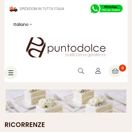
SPEDIZIONI IN TUTTA ITALIA
Italiano
0
navigazione
☰
Toggle
RICORRENZE