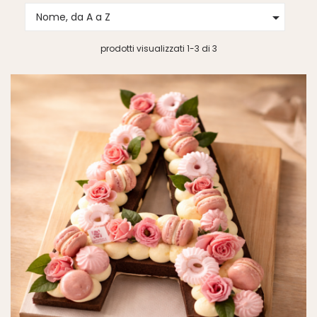

Nome, da A a Z
prodotti visualizzati 1-3 di 3