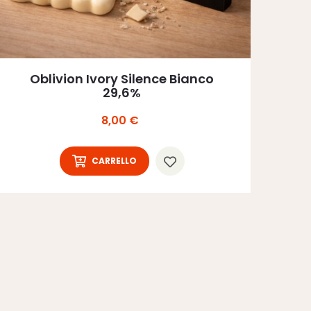
Oblivion Ivory Silence Bianco
29,6%
Prezzo
8,00 €
CARRELLO