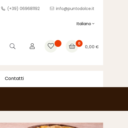
(+39) 069681192
info@puntodolce.it
Italiano
0
0,00 €
Contatti