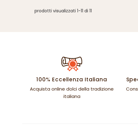
prodotti visualizzati 1-11 di 11
100% Eccellenza Italiana
Sped
Acquista online dolci della tradizione
Cons
italiana