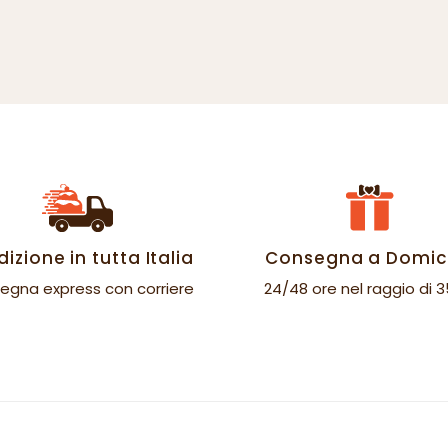
izione in tutta Italia
Consegna a Domici
egna express con corriere
24/48 ore nel raggio di 