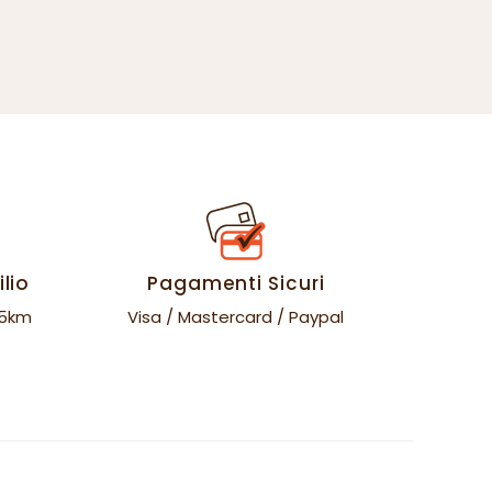
lio
Pagamenti Sicuri
35km
Visa / Mastercard / Paypal