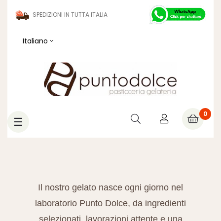
SPEDIZIONI IN TUTTA ITALIA
Italiano
0
navigazione
☰
Toggle
Il nostro gelato nasce ogni giorno nel
laboratorio Punto Dolce, da ingredienti
selezionati, lavorazioni attente e una