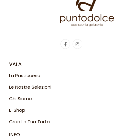
VAI A
La Pasticceria
Le Nostre Selezioni
Chi Siamo
E-Shop
Crea La Tua Torta
INFO