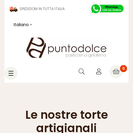
SPEDIZIONI IN TUTTA ITALIA
Italiano
0
navigazione
☰
Toggle
Le nostre torte
artigianali