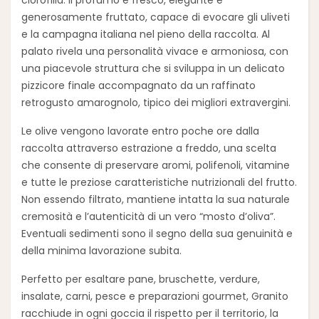
generosamente fruttato, capace di evocare gli uliveti
e la campagna italiana nel pieno della raccolta. Al
palato rivela una personalità vivace e armoniosa, con
una piacevole struttura che si sviluppa in un delicato
pizzicore finale accompagnato da un raffinato
retrogusto amarognolo, tipico dei migliori extravergini.
Le olive vengono lavorate entro poche ore dalla
raccolta attraverso estrazione a freddo, una scelta
che consente di preservare aromi, polifenoli, vitamine
e tutte le preziose caratteristiche nutrizionali del frutto.
Non essendo filtrato, mantiene intatta la sua naturale
cremosità e l’autenticità di un vero “mosto d’oliva”.
Eventuali sedimenti sono il segno della sua genuinità e
della minima lavorazione subita.
Perfetto per esaltare pane, bruschette, verdure,
insalate, carni, pesce e preparazioni gourmet, Granito
racchiude in ogni goccia il rispetto per il territorio, la