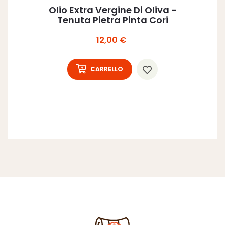
Olio Extra Vergine Di Oliva -
Tenuta Pietra Pinta Cori
Prezzo
12,00 €
CARRELLO