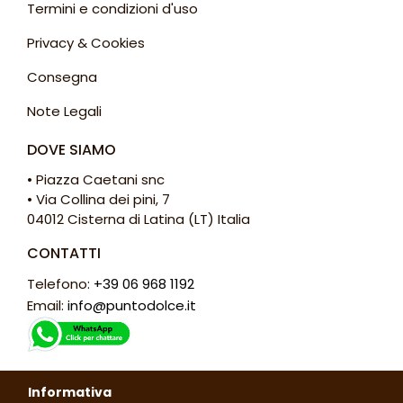
Termini e condizioni d'uso
Privacy & Cookies
Consegna
Note Legali
DOVE SIAMO
• Piazza Caetani snc
• Via Collina dei pini, 7
04012 Cisterna di Latina (LT) Italia
CONTATTI
Telefono:
+39 06 968 1192
Email:
info@puntodolce.it
ORARI
Informativa