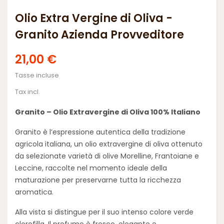
Olio Extra Vergine di Oliva -
Granito Azienda Provveditore
21,00 €
Tasse incluse
Tax incl.
Granito – Olio Extravergine di Oliva 100% Italiano
Granito è l’espressione autentica della tradizione
agricola italiana, un olio extravergine di oliva ottenuto
da selezionate varietà di olive Morelline, Frantoiane e
Leccine, raccolte nel momento ideale della
maturazione per preservarne tutta la ricchezza
aromatica.
Alla vista si distingue per il suo intenso colore verde
clorofilla. Il profumo è fresco, elegante e