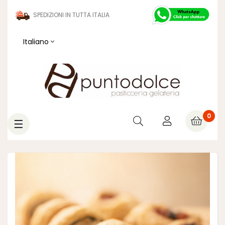
SPEDIZIONI IN TUTTA ITALIA
Italiano
0
navigazione
☰
Toggle