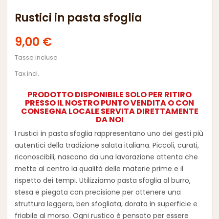
Rustici in pasta sfoglia
9,00 €
Tasse incluse
Tax incl.
PRODOTTO DISPONIBILE SOLO PER RITIRO
PRESSO IL NOSTRO PUNTO VENDITA O CON
CONSEGNA LOCALE SERVITA DIRETTAMENTE
DA NOI
I rustici in pasta sfoglia rappresentano uno dei gesti più
autentici della tradizione salata italiana. Piccoli, curati,
riconoscibili, nascono da una lavorazione attenta che
mette al centro la qualità delle materie prime e il
rispetto dei tempi. Utilizziamo
pasta sfoglia al burro
,
stesa e piegata con precisione per ottenere una
struttura leggera, ben sfogliata, dorata in superficie e
friabile al morso.
Ogni rustico è pensato per essere