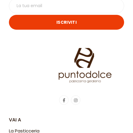
ISCRIVITI
VAI A
La Pasticceria