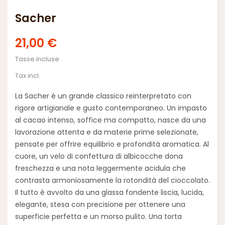
Sacher
21,00 €
Tasse incluse
Tax incl.
La
Sacher
è un grande classico reinterpretato con
rigore artigianale e gusto contemporaneo. Un impasto
al cacao intenso, soffice ma compatto, nasce da una
lavorazione attenta e da materie prime selezionate,
pensate per offrire equilibrio e profondità aromatica. Al
cuore, un velo di confettura di albicocche dona
freschezza e una nota leggermente acidula che
contrasta armoniosamente la rotondità del cioccolato.
Il tutto è avvolto da una glassa fondente liscia, lucida,
elegante, stesa con precisione per ottenere una
superficie perfetta e un morso pulito. Una torta