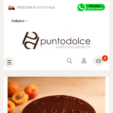
SPEDIZIONI IN TUTTA ITALIA
Italiano
0
navigazione
☰
Toggle