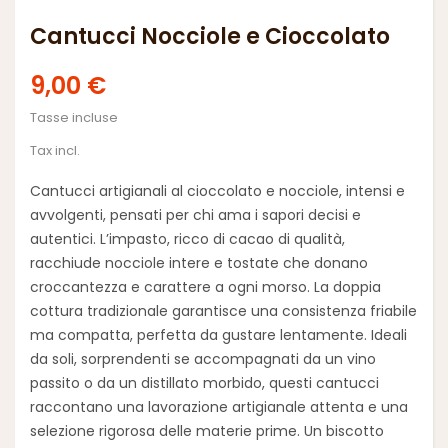
Cantucci Nocciole e Cioccolato
9,00 €
Tasse incluse
Tax incl.
Cantucci artigianali al cioccolato e nocciole, intensi e
avvolgenti, pensati per chi ama i sapori decisi e
autentici. L’impasto, ricco di cacao di qualità,
racchiude nocciole intere e tostate che donano
croccantezza e carattere a ogni morso. La doppia
cottura tradizionale garantisce una consistenza friabile
ma compatta, perfetta da gustare lentamente. Ideali
da soli, sorprendenti se accompagnati da un vino
passito o da un distillato morbido, questi cantucci
raccontano una lavorazione artigianale attenta e una
selezione rigorosa delle materie prime. Un biscotto