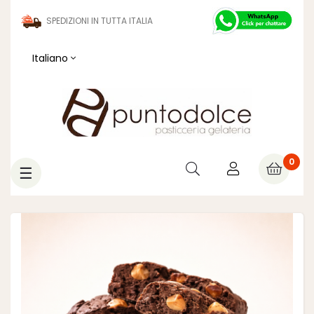
SPEDIZIONI IN TUTTA ITALIA
Italiano
0
navigazione
☰
Toggle