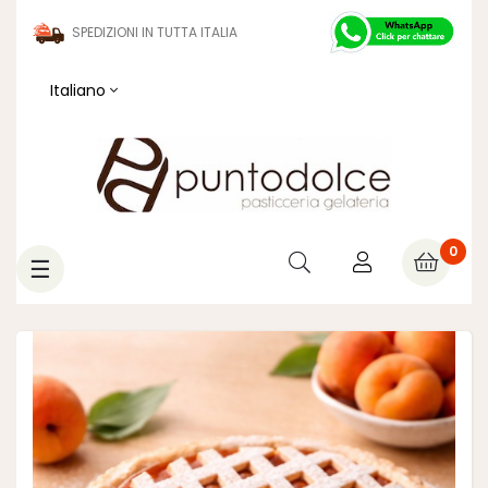
SPEDIZIONI IN TUTTA ITALIA
Italiano
0
navigazione
☰
Toggle