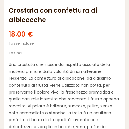
Crostata con confettura di
albicocche
18,00 €
Tasse incluse
Tax incl.
Una crostata che nasce dal rispetto assoluto della
materia prima e dalla volontà di non alterarne
l’essenza. La confettura di albicocche, ad altissimo
contenuto di frutta, viene utilizzata
non cotta
, per
preservarne il colore vivo, la freschezza aromatica e
quella naturale intensità che racconta il frutto appena
raccolto. Al palato è brillante, succosa, pulita, senza
note caramellate o stanche.
La frolla è un equilibrio
perfetto di burro di alta qualità, lavorato con
delicatezza, e vaniglia in bacche, vera, profonda,