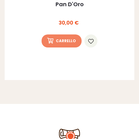
Pan D'Oro
Prezzo
30,00 €
CARRELLO