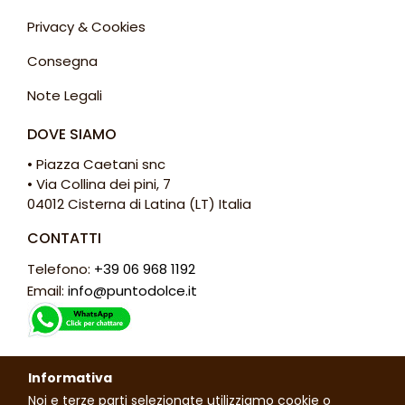
Privacy & Cookies
Consegna
Note Legali
DOVE SIAMO
• Piazza Caetani snc
• Via Collina dei pini, 7
04012 Cisterna di Latina (LT) Italia
CONTATTI
Telefono:
+39 06 968 1192
Email:
info@puntodolce.it
ORARI
Informativa
Lunedì: chiuso
Noi e terze parti selezionate utilizziamo cookie o