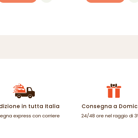
izione in tutta Italia
Consegna a Domici
egna express con corriere
24/48 ore nel raggio di 