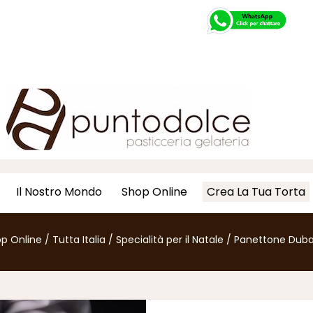
Il Nostro Mondo
Shop Online
Crea La Tua Torta
p Online
/
Tutta Italia
/
Specialità per il Natale
/
Panettone Duba