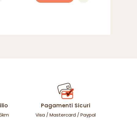
lio
Pagamenti Sicuri
35km
Visa / Mastercard / Paypal