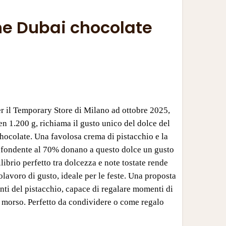
e Dubai chocolate
r il Temporary Store di Milano ad ottobre 2025,
ben 1.200 g, richiama il gusto unico del dolce del
hocolate. Una favolosa crema di pistacchio e la
a fondente al 70% donano a questo dolce un gusto
librio perfetto tra dolcezza e note tostate rende
lavoro di gusto, ideale per le feste. Una proposta
anti del pistacchio, capace di regalare momenti di
i morso. Perfetto da condividere o come regalo