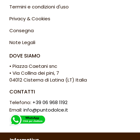
Termini e condizioni d'uso
Privacy & Cookies
Consegna
Note Legali
DOVE SIAMO
• Piazza Caetani snc
• Via Collina dei pini, 7
04012 Cisterna di Latina (LT) Italia
CONTATTI
Telefono:
+39 06 968 1192
Email:
info@puntodolce.it
ORARI