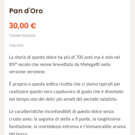
Pan d'Oro
30,00 €
Tasse incluse
Tax incl.
La storia di questo dolce ha più di 700 anni ma è solo nel
XIV° secolo che venne brevettato da Melegatti nella
versione veronese.
È proprio a questa antica ricetta che ci siamo ispirati per
realizzare questo vero capolavoro di gusto che è diventato
nel tempo uno dei dolci più amati del periodo natalizio.
Le caratteristiche inconfondibili di questo dolce senza
crosta sono; la sagoma di stella a 8 punte, la lunghissima
lievitazione, la morbidezza estrema e l’immancabile aroma
del burro.