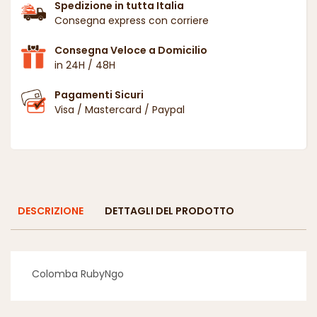
Spedizione in tutta Italia
Consegna express con corriere
Consegna Veloce a Domicilio
in 24H / 48H
Pagamenti Sicuri
Visa / Mastercard / Paypal
DESCRIZIONE
DETTAGLI DEL PRODOTTO
Colomba RubyNgo