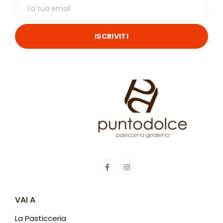
ISCRIVITI
VAI A
La Pasticceria