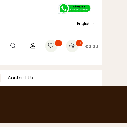
English
0
€0.00
Contact Us