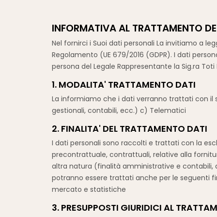
INFORMATIVA AL TRATTAMENTO DEI
Nel fornirci i Suoi dati personali La invitiamo a 
Regolamento (UE 679/2016 (GDPR). I dati personal
persona del Legale Rappresentante la Sig.ra Toti Ro
1. MODALITA' TRATTAMENTO DATI
La informiamo che i dati verranno trattati con il
gestionali, contabili, ecc.) c) Telematici
2. FINALITA' DEL TRATTAMENTO DATI
I dati personali sono raccolti e trattati con la e
precontrattuale, contrattuali, relative alla fornitu
altra natura (finalità amministrative e contabili, 
potranno essere trattati anche per le seguenti fi
mercato e statistiche
3. PRESUPPOSTI GIURIDICI AL TRATTA