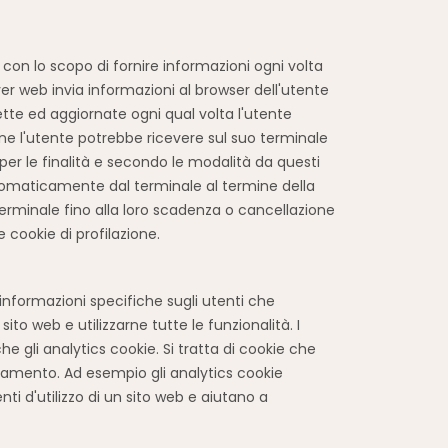
con lo scopo di fornire informazioni ogni volta
rver web invia informazioni al browser dell'utente
ette ed aggiornate ogni qual volta l'utente
one l'utente potrebbe ricevere sul suo terminale
i per le finalità e secondo le modalità da questi
 automaticamente dal terminale al termine della
terminale fino alla loro scadenza o cancellazione
e cookie di profilazione.
informazioni specifiche sugli utenti che
to web e utilizzarne tutte le funzionalità. I
e gli analytics cookie. Si tratta di cookie che
onamento. Ad esempio gli analytics cookie
ti d'utilizzo di un sito web e aiutano a