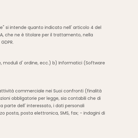
" si intende quanto indicato nell' articolo 4 del
 che ne è titolare per il trattamento, nella
l GDPR.
, moduli d' ordine, ecc.) b) Informatici (Software
attività commerciale nei Suoi confronti (finalità
azioni obbligatorie per legge, sia contabili che di
parte dell' interessato, i dati personali
 posta, posta elettronica, SMS, fax; - indagini di