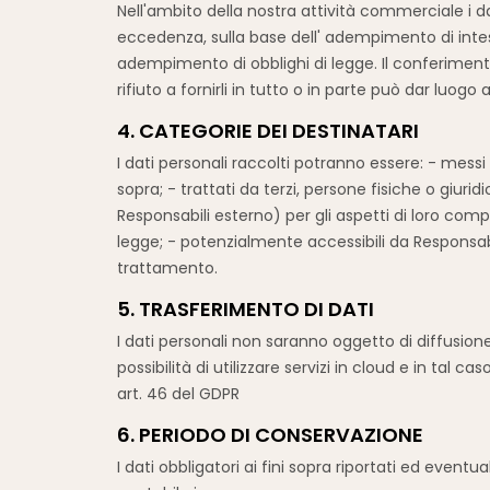
Nell'ambito della nostra attività commerciale i dat
eccedenza, sulla base dell' adempimento di intese
adempimento di obblighi di legge. Il conferimento 
rifiuto a fornirli in tutto o in parte può dar luogo al
4. CATEGORIE DEI DESTINATARI
I dati personali raccolti potranno essere: - messi a
sopra; - trattati da terzi, persone fisiche o giurid
Responsabili esterno) per gli aspetti di loro co
legge; - potenzialmente accessibili da Responsabili
trattamento.
5. TRASFERIMENTO DI DATI
I dati personali non saranno oggetto di diffusione
possibilità di utilizzare servizi in cloud e in tal 
art. 46 del GDPR
6. PERIODO DI CONSERVAZIONE
I dati obbligatori ai fini sopra riportati ed eve