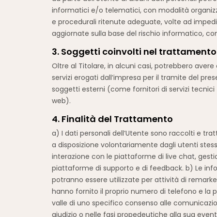
informatici e/o telematici, con modalità organizz
e procedurali ritenute adeguate, volte ad impedire
aggiornate sulla base del rischio informatico, com
3. Soggetti coinvolti nel trattamento
Oltre al Titolare, in alcuni casi, potrebbero aver
servizi erogati dall’impresa per il tramite del p
soggetti esterni (come fornitori di servizi tecnic
web).
4. Finalità del Trattamento
a) I dati personali dell’Utente sono raccolti e tratt
a disposizione volontariamente dagli utenti stess
interazione con le piattaforme di live chat, gesti
piattaforme di supporto e di feedback. b) Le info
potranno essere utilizzate per attività di remarket
hanno fornito il proprio numero di telefono e la 
valle di uno specifico consenso alle comunicazioni
giudizio o nelle fasi propedeutiche alla sua eventu